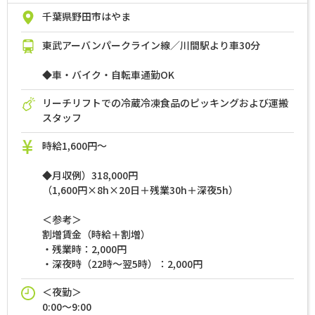
千葉県野田市はやま
東武アーバンパークライン線／川間駅より車30分
◆車・バイク・自転車通勤OK
リーチリフトでの冷蔵冷凍食品のピッキングおよび運搬
スタッフ
時給1,600円～
◆月収例）318,000円
（1,600円×8h×20日＋残業30h＋深夜5h）
＜参考＞
割増賃金（時給＋割増）
・残業時：2,000円
・深夜時（22時～翌5時）：2,000円
＜夜勤＞
0:00～9:00