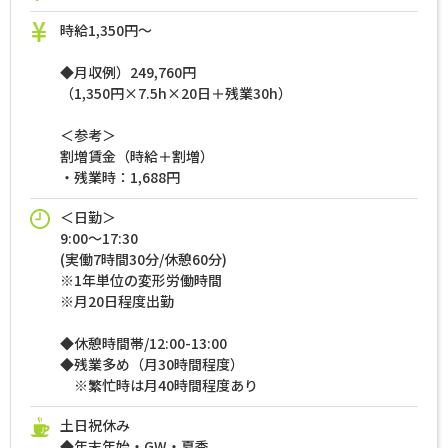
時給1,350円～
◆月収例）249,760円
（1,350円×7.5h×20日＋残業30h）
＜参考＞
割増賃金（時給＋割増）
・残業時：1,688円
＜日勤＞
9:00～17:30
(実働7時間30分/休憩60分)
※1年単位の変形労働時間
※月20日程度出勤
◆休憩時間帯/12:00-13:00
◆残業多め（月30時間程度）
※繁忙時は月40時間程度あり
土日祝休み
◆年末年始・GW・夏季