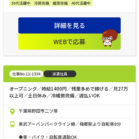
30代活躍中
冷房完備
暖房完備
40代活躍中
詳細を見る
WEBで応募
仕事No.12-1334
派遣社員
オープニング／時給1400円／残業多めで稼げる／月27万
以上可／土日休み／冷暖房完備／週払いOK
千葉県野田市二ツ塚
東武アーバンパークライン線／梅郷駅より自転車8分
◆車・バイク・自転車通勤OK