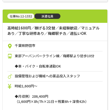
仕事No.12-1332
派遣社員
高時給1600円／稼げる3交替／未経験歓迎／マニュアル
あり／丁寧な研修あり／梅郷駅チカ／週払いOK
千葉県野田市
東部アーバンパークライン線／梅郷駅より徒歩10分
◆車・バイク・自転車通勤OK
設備管理および機械への薬品投入スタッフ
時給1,600円～
◆月収例）286,400円
（1,600円×8h/7h×21日＋残業6h＋深夜42h）