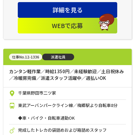
詳細を見る
WEBで応募
仕事No.12-1336
派遣社員
カンタン軽作業／時給1350円／未経験歓迎／土日祝休み
／冷暖房完備／派遣スタッフ活躍中／週払いOK
千葉県野田市二ツ家
東武アーバンパークライン線／梅郷駅より自転車8分
◆車・バイク・自転車通勤OK
完成したトレカの袋詰めおよび箱詰めスタッフ