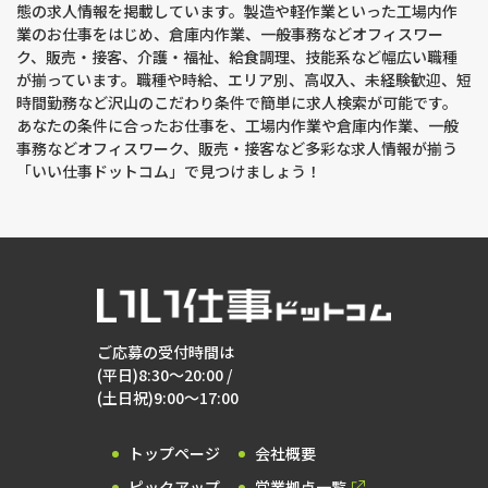
態の求人情報を掲載しています。製造や軽作業といった工場内作
業のお仕事をはじめ、倉庫内作業、一般事務などオフィスワー
ク、販売・接客、介護・福祉、給食調理、技能系など幅広い職種
が揃っています。職種や時給、エリア別、高収入、未経験歓迎、短
時間勤務など沢山のこだわり条件で簡単に求人検索が可能です。
あなたの条件に合ったお仕事を、工場内作業や倉庫内作業、一般
事務などオフィスワーク、販売・接客など多彩な求人情報が揃う
「いい仕事ドットコム」で見つけましょう！
ご応募の受付時間は
(平日)8:30～20:00 /
(土日祝)9:00～17:00
トップページ
会社概要
ピックアップ
営業拠点一覧