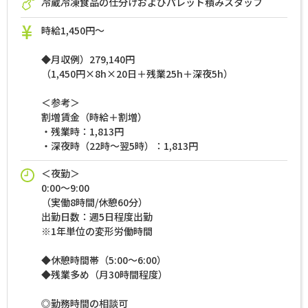
冷蔵冷凍食品の仕分けおよびパレット積みスタッフ
時給1,450円～
◆月収例）279,140円
（1,450円×8h×20日＋残業25h＋深夜5h）
＜参考＞
割増賃金（時給＋割増）
・残業時：1,813円
・深夜時（22時～翌5時）：1,813円
＜夜勤＞
0:00～9:00
（実働8時間/休憩60分）
出勤日数：週5日程度出勤
※1年単位の変形労働時間
◆休憩時間帯（5:00～6:00）
◆残業多め（月30時間程度）
◎勤務時間の相談可