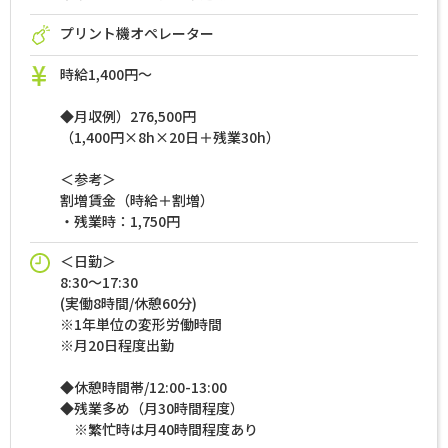
プリント機オペレーター
時給1,400円～
◆月収例）276,500円
（1,400円×8h×20日＋残業30h）
＜参考＞
割増賃金（時給＋割増）
・残業時：1,750円
＜日勤＞
8:30～17:30
(実働8時間/休憩60分)
※1年単位の変形労働時間
※月20日程度出勤
◆休憩時間帯/12:00-13:00
◆残業多め（月30時間程度）
※繁忙時は月40時間程度あり