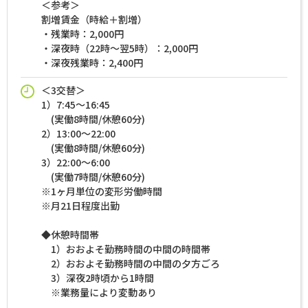
＜参考＞
割増賃金（時給＋割増）
・残業時：2,000円
・深夜時（22時～翌5時）：2,000円
・深夜残業時：2,400円
＜3交替＞
1）7:45～16:45
(実働8時間/休憩60分)
2）13:00～22:00
(実働8時間/休憩60分)
3）22:00～6:00
(実働7時間/休憩60分)
※1ヶ月単位の変形労働時間
※月21日程度出勤
◆休憩時間帯
1）おおよそ勤務時間の中間の時間帯
2）おおよそ勤務時間の中間の夕方ごろ
3）深夜2時頃から1時間
※業務量により変動あり