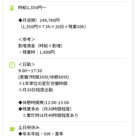
時給1,350円～
◆月収例）249,760円
（1,350円×7.5h×20日＋残業30h）
＜参考＞
割増賃金（時給＋割増）
・残業時：1,688円
＜日勤＞
9:00～17:30
(実働7時間30分/休憩60分)
※1年単位の変形労働時間
※月20日程度出勤
◆休憩時間帯/12:00-13:00
◆残業多め（月30時間程度）
※繁忙時は月40時間程度あり
土日祝休み
◆年末年始・GW・夏季