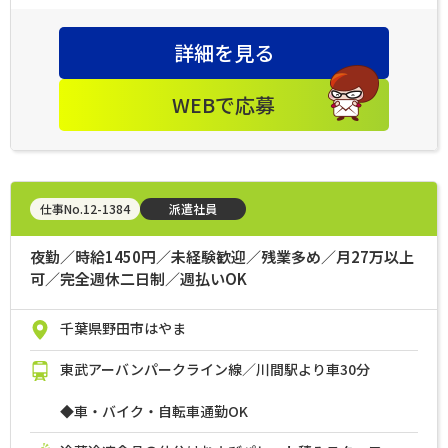
詳細を見る
WEBで応募
仕事No.12-1384
派遣社員
夜勤／時給1450円／未経験歓迎／残業多め／月27万以上
可／完全週休二日制／週払いOK
千葉県野田市はやま
東武アーバンパークライン線／川間駅より車30分
◆車・バイク・自転車通勤OK