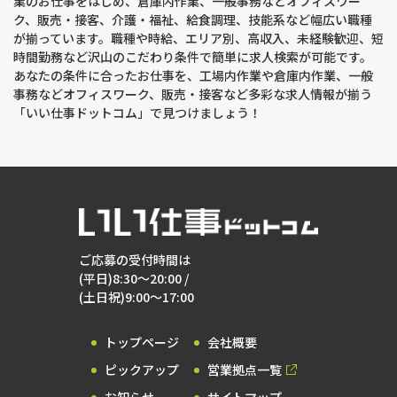
業のお仕事をはじめ、倉庫内作業、一般事務などオフィスワー
ク、販売・接客、介護・福祉、給食調理、技能系など幅広い職種
が揃っています。職種や時給、エリア別、高収入、未経験歓迎、短
時間勤務など沢山のこだわり条件で簡単に求人検索が可能です。
あなたの条件に合ったお仕事を、工場内作業や倉庫内作業、一般
事務などオフィスワーク、販売・接客など多彩な求人情報が揃う
「いい仕事ドットコム」で見つけましょう！
ご応募の受付時間は
(平日)8:30～20:00 /
(土日祝)9:00～17:00
トップページ
会社概要
ピックアップ
営業拠点一覧