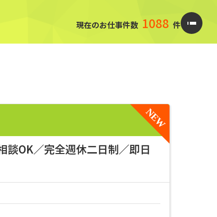
1088
現在のお仕事件数
件
相談OK／完全週休二日制／即日