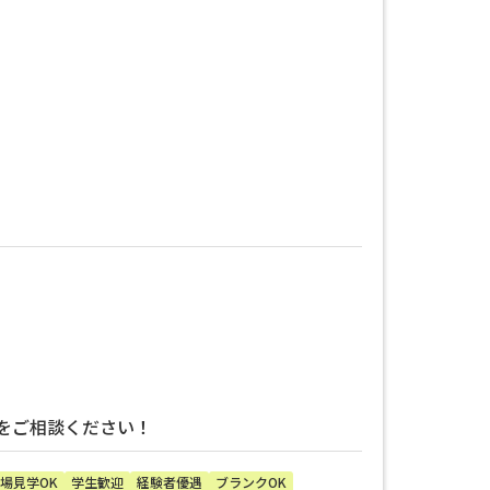
をご相談ください！
場見学OK
学生歓迎
経験者優遇
ブランクOK