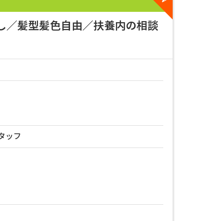
なし／髪型髪色自由／扶養内の相談
タッフ