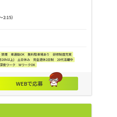
～2:15）
・禁煙
車通勤OK
無料駐車場あり
研修制度充実
20h以上)
土日休み
完全週休2日制
20代活躍中
深夜ワーク
WワークOK
WEBで応募