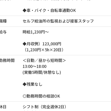
◆車・バイク・自転車通勤OK
職種
セルフ給油所の監視および接客スタッフ
給与
時給1,230円～
◆月収例）123,000円
（1,230円×5h×20日）
勤務時間
＜日勤／昼から短時間＞
13:00～18:00
(実働5時間/休憩なし)
◆残業なし
◎勤務時間の相談OK
休日
シフト制（完全週休2日）