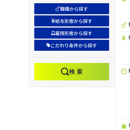
職種
から探す
給与形態
から探す
雇用形態
から探す
こだわり条件
から探す
検 索