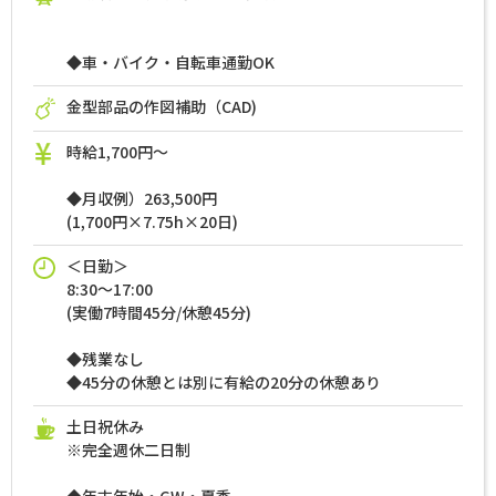
◆車・バイク・自転車通勤OK
金型部品の作図補助（CAD)
時給1,700円～
◆月収例）263,500円
(1,700円×7.75h×20日)
＜日勤＞
8:30～17:00
(実働7時間45分/休憩45分)
◆残業なし
◆45分の休憩とは別に有給の20分の休憩あり
土日祝休み
※完全週休二日制
◆年末年始・GW・夏季