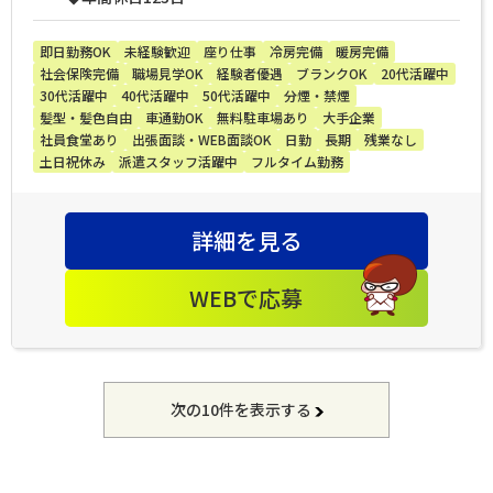
即日勤務OK
未経験歓迎
座り仕事
冷房完備
暖房完備
社会保険完備
職場見学OK
経験者優遇
ブランクOK
20代活躍中
30代活躍中
40代活躍中
50代活躍中
分煙・禁煙
髪型・髪色自由
車通勤OK
無料駐車場あり
大手企業
社員食堂あり
出張面談・WEB面談OK
日勤
長期
残業なし
土日祝休み
派遣スタッフ活躍中
フルタイム勤務
詳細を見る
WEBで応募
次の10件を表示する