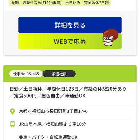
長期
残業少なめ(月20h未満)
土日休み
完全週休2日制
詳細を見る
WEBで応募
仕事No.95-465
派遣社員
日勤／土日祝休／年間休日123日／有給の休憩20分あり
／定食500円／髪色自由／車通勤OK
京都府福知山市長田野町3丁目17-6
JR山陰本線／福知山駅より車10分
◆車・バイク・自転車通勤OK