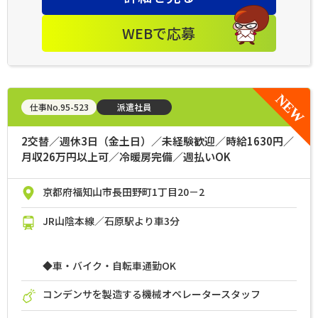
WEBで応募
仕事No.95-523
派遣社員
2交替／週休3日（金土日）／未経験歓迎／時給1630円／
月収26万円以上可／冷暖房完備／週払いOK
京都府福知山市長田野町1丁目20－2
JR山陰本線／石原駅より車3分
◆車・バイク・自転車通勤OK
コンデンサを製造する機械オペレータースタッフ