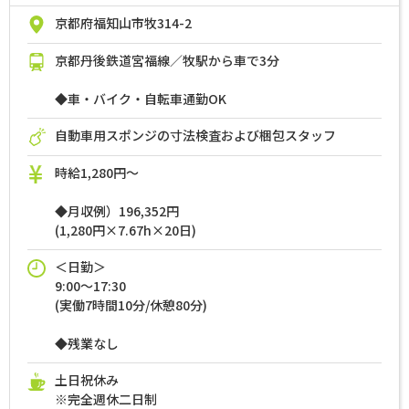
京都府福知山市牧314-2
京都丹後鉄道宮福線／牧駅から車で3分
◆車・バイク・自転車通勤OK
自動車用スポンジの寸法検査および梱包スタッフ
時給1,280円～
◆月収例）196,352円
(1,280円×7.67h×20日)
＜日勤＞
9:00～17:30
(実働7時間10分/休憩80分)
◆残業なし
土日祝休み
※完全週休二日制