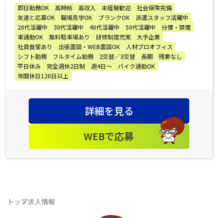
即日勤務OK
高時給
高収入
未経験歓迎
社会保険完備
友達と応募OK
職場見学OK
ブランクOK
派遣スタッフ活躍中
20代活躍中
30代活躍中
40代活躍中
50代活躍中
分煙・禁煙
車通勤OK
無料駐車場あり
研修制度充実
大手企業
社員食堂あり
出張面談・WEB面談OK
人材プロオフィス
シフト勤務
フルタイム勤務
2交替／3交替
長期
残業なし
平日休み
完全週休2日制
週4日～
バイク通勤OK
年間休日120日以上
詳細を見る
WEBで応募
トップ
求人情報