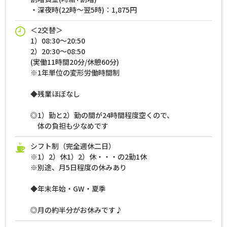
・深夜時(22時～翌5時)：1,875円
＜2交替＞
1）08:30～20:50
2）20:30～08:50
(実働11時間20分/休憩60分)
※1年単位の変形労働時間制
◆残業ほぼなし
◎1）勤と2）勤の間が24時間程度空くので、
体の負担も少なめです
シフト制（完全週休二日）
※1）2）休1）2）休・・・の2勤1休
※別途、月5日程度の休みあり
◆年末年始・GW・夏季
◎月の約半分がお休みです♪