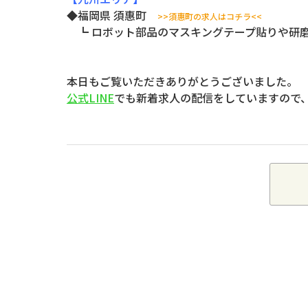
◆福岡県 須惠町
>>須惠町の求人はコチラ<<
┗ ロボット部品のマスキングテープ貼りや研
本日もご覧いただきありがとうございました。
公式LINE
でも新着求人の配信をしていますので