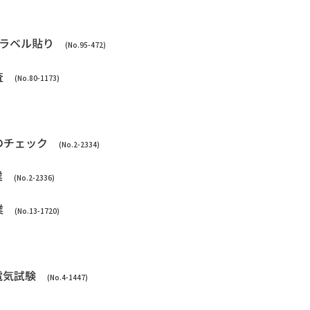
やラベル貼り
(No.95-472)
検査
(No.80-1173)
材のチェック
(No.2-2334)
作業
(No.2-2336)
作業
(No.13-1720)
の電気試験
(No.4-1447)