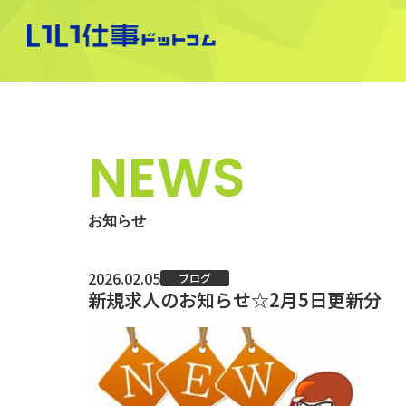
NEWS
お知らせ
2026.02.05
ブログ
新規求人のお知らせ☆2月5日更新分