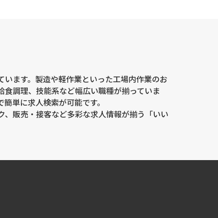
ています。製造や軽作業といった工場内作業のお
給食調理、技能系など幅広い職種が揃っていま
で簡単に求人検索が可能です。
ク、販売・接客など多彩な求人情報が揃う「いい