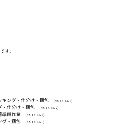
です。
ピッキング・仕分け・梱包
(No.12-1326)
ング・仕分け・梱包
(No.12-1327)
出荷準備作業
(No.12-1328)
キング・梱包
(No.12-1329)