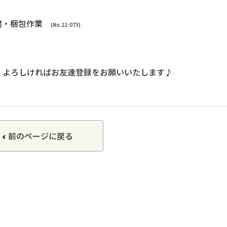
磨・梱包作業
(No.22-073)
、よろしければお友達登録をお願いいたします♪
前のページに戻る