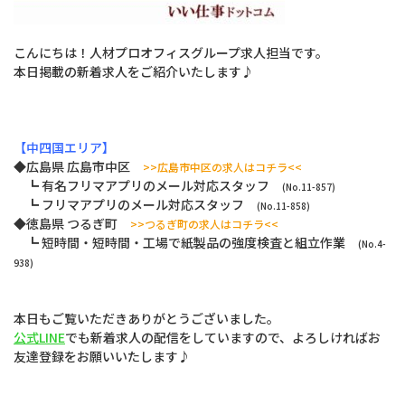
こんにちは！人材プロオフィスグループ求人担当です。
本日掲載の新着求人をご紹介いたします♪
【中四国エリア】
◆広島県 広島市中区
>>広島市中区の求人はコチラ<<
┗ 有名フリマアプリのメール対応スタッフ
(No.11-857)
┗ フリマアプリのメール対応スタッフ
(No.11-858)
◆徳島県 つるぎ町
>>つるぎ町の求人はコチラ<<
┗ 短時間・短時間・工場で紙製品の強度検査と組立作業
(No.4-
938)
本日もご覧いただきありがとうございました。
公式LINE
でも新着求人の配信をしていますので、よろしければお
友達登録をお願いいたします♪