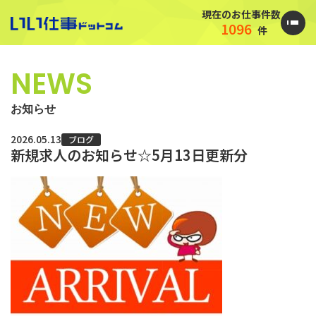
現在のお仕事件数
1096
件
NEWS
お知らせ
2026.05.13
ブログ
新規求人のお知らせ☆5月13日更新分