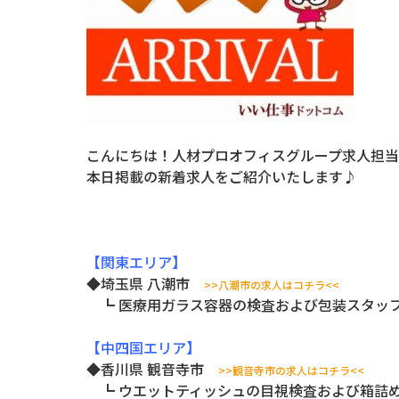
こんにちは！人材プロオフィスグループ求人担当
本日掲載の新着求人をご紹介いたします♪
【関東エリア】
◆埼玉県 八潮市
>>八潮市の求人はコチラ<<
┗ 医療用ガラス容器の検査および包装スタ
【中四国エリア】
◆香川県 観音寺市
>>観音寺市の求人はコチラ<<
┗ ウエットティッシュの目視検査および箱