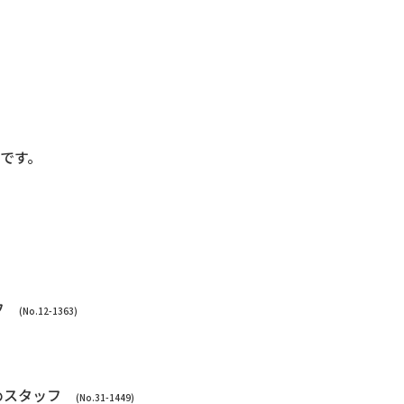
です。
ッフ
(No.12-1363)
詰めスタッフ
(No.31-1449)