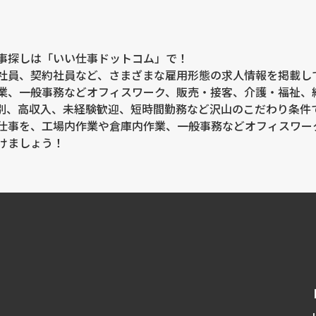
事探しは「いい仕事ドットコム」で！
社員、契約社員など、さまざまな雇用形態の求人情報を掲載し
業、一般事務などオフィスワーク、販売・接客、介護・福祉、
別、高収入、未経験歓迎、短時間勤務など沢山のこだわり条件
仕事を、工場内作業や倉庫内作業、一般事務などオフィスワー
けましょう！