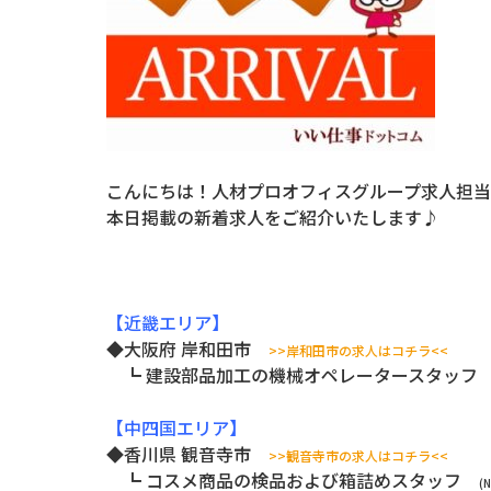
こんにちは！人材プロオフィスグループ求人担当
本日掲載の新着求人をご紹介いたします♪
【近畿エリア】
◆大阪府 岸和田市
>>岸和田市の求人はコチラ<<
┗ 建設部品加工の機械オペレータースタッ
【中四国エリア】
◆香川県 観音寺市
>>観音寺市の求人はコチラ<<
┗ コスメ商品の検品および箱詰めスタッフ
(N