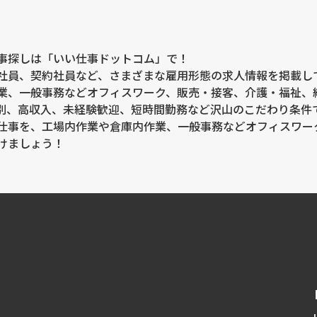
事探しは「いい仕事ドットコム」で！
社員、契約社員など、さまざまな雇用形態の求人情報を掲載し
業、一般事務などオフィスワーク、販売・接客、介護・福祉、
別、高収入、未経験歓迎、短時間勤務など沢山のこだわり条件
仕事を、工場内作業や倉庫内作業、一般事務などオフィスワー
けましょう！