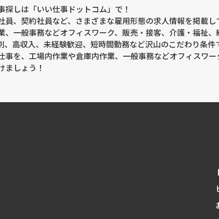
事探しは「いい仕事ドットコム」で！
社員、契約社員など、さまざまな雇用形態の求人情報を掲載し
業、一般事務などオフィスワーク、販売・接客、介護・福祉、
別、高収入、未経験歓迎、短時間勤務など沢山のこだわり条件
仕事を、工場内作業や倉庫内作業、一般事務などオフィスワー
けましょう！