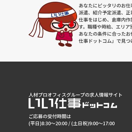
あなたにピッタリのお仕
派遣、紹介予定派遣、正
仕事をはじめ、倉庫内作
す。職種や時給、エリア
あなたの条件に合ったお
仕事ドットコム」で見つ
人材プロオフィスグループの求人情報サイト
ご応募の受付時間は
(平日)8:30～20:00 /
(土日祝)9:00～17:00