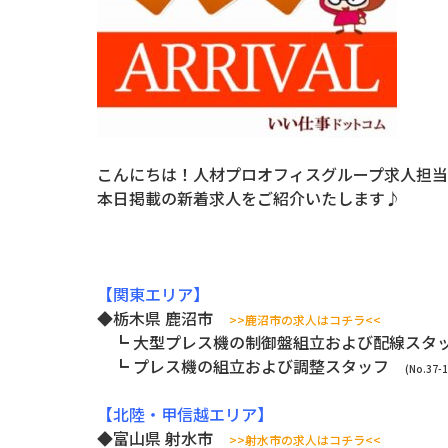
こんにちは！人材プロオフィスグループ求人担当
本日掲載の新着求人をご紹介いたします♪
【関東エリア】
◆栃木県 鹿沼市
>>鹿沼市の求人はコチラ<<
┗ 大型プレス機の制御盤組立および配線ス
┗ プレス機の組立および調整スタッフ
(No.37-
【北陸・甲信越エリア】
◆富山県 射水市
>>射水市の求人はコチラ<<