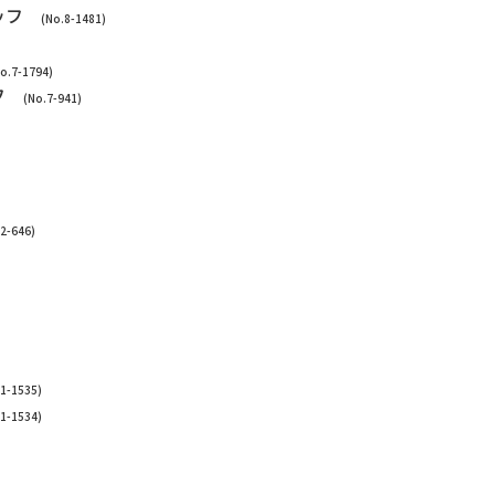
タッフ
(No.8-1481)
o.7-1794)
ッフ
(No.7-941)
2-646)
21-1535)
21-1534)