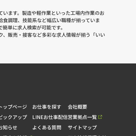
ています。製造や軽作業といった工場内作業のお
給食調理、技能系など幅広い職種が揃っていま
で簡単に求人検索が可能です。
ク、販売・接客など多彩な求人情報が揃う「いい
トップページ
お仕事を探す
会社概要
ピックアップ
LINEお仕事配信
営業拠点一覧
お知らせ
よくある質問
サイトマップ