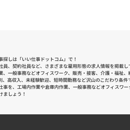
事探しは「いい仕事ドットコム」で！
社員、契約社員など、さまざまな雇用形態の求人情報を掲載し
業、一般事務などオフィスワーク、販売・接客、介護・福祉、
別、高収入、未経験歓迎、短時間勤務など沢山のこだわり条件
仕事を、工場内作業や倉庫内作業、一般事務などオフィスワー
けましょう！