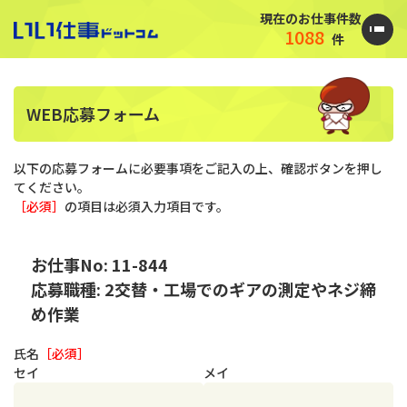
現在のお仕事件数
1088
件
WEB応募フォーム
以下の応募フォームに必要事項をご記入の上、確認ボタンを押し
てください。
［必須］
の項目は必須入力項目です。
お仕事No: 11-844
応募職種: 2交替・工場でのギアの測定やネジ締
め作業
氏名
［必須］
セイ
メイ