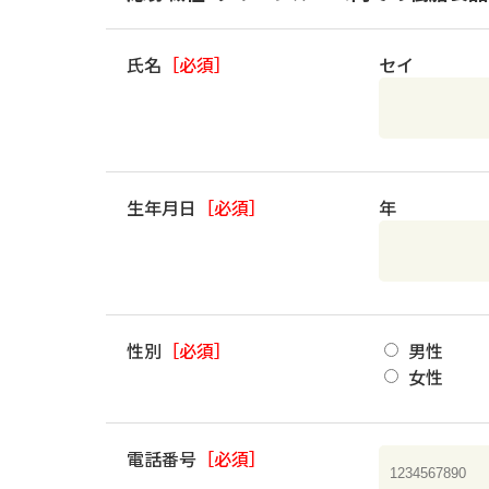
氏名
［必須］
セイ
生年月日
［必須］
年
性別
［必須］
男性
女性
電話番号
［必須］