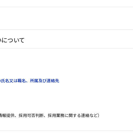
いについて
の氏名又は職名、所属及び連絡先
情報提供、採用可否判断、採用業務に関する連絡など）