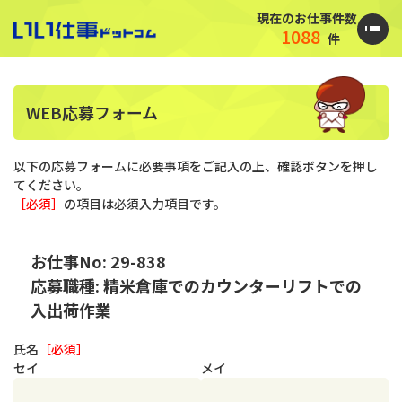
現在のお仕事件数
1088
件
WEB応募フォーム
以下の応募フォームに必要事項をご記入の上、確認ボタンを押し
てください。
［必須］
の項目は必須入力項目です。
お仕事No: 29-838
応募職種: 精米倉庫でのカウンターリフトでの
入出荷作業
氏名
［必須］
セイ
メイ