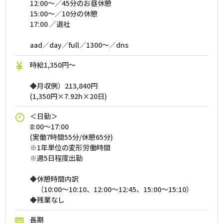
12:00～／45分のお昼休憩
15:00～／10分の休憩
17:00 ／退社
aad／day／full／1300～／dns
時給1,350円～
◆月収例）213,840円
(1,350円×7.92h×20日)
＜日勤＞
8:00～17:00
(実働7時間55分/休憩65分)
※1年単位の変形労働時間
※週5日程度出勤
◆休憩時間内訳
（10:00～10:10、12:00～12:45、15:00～15:10）
◆残業なし
長期