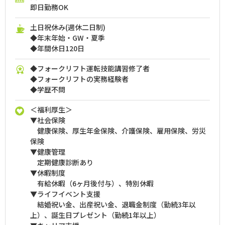
即日勤務OK
土日祝休み(週休二日制)
◆年末年始・GW・夏季
◆年間休日120日
◆フォークリフト運転技能講習修了者
◆フォークリフトの実務経験者
◆学歴不問
＜福利厚生＞
▼社会保険
健康保険、厚生年金保険、介護保険、雇用保険、労災
保険
▼健康管理
定期健康診断あり
▼休暇制度
有給休暇（6ヶ月後付与）、特別休暇
▼ライフイベント支援
結婚祝い金、出産祝い金、退職金制度（勤続3年以
上）、誕生日プレゼント（勤続1年以上）