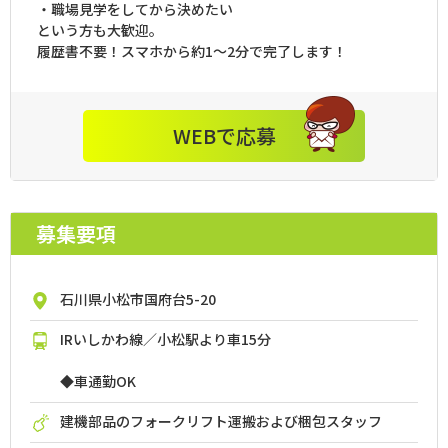
・職場見学をしてから決めたい
という方も大歓迎。
履歴書不要！スマホから約1～2分で完了します！
WEBで応募
募集要項
石川県小松市国府台5-20
IRいしかわ線／小松駅より車15分
◆車通勤OK
建機部品のフォークリフト運搬および梱包スタッフ