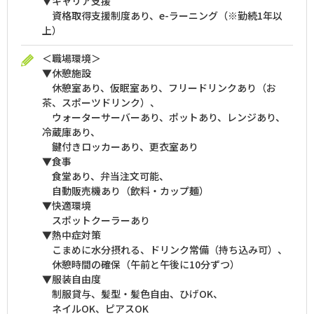
▼キャリア支援
資格取得支援制度あり、e-ラーニング（※勤続1年以
上）
＜職場環境＞
▼休憩施設
休憩室あり、仮眠室あり、フリードリンクあり（お
茶、スポーツドリンク）、
ウォーターサーバーあり、ポットあり、レンジあり、
冷蔵庫あり、
鍵付きロッカーあり、更衣室あり
▼食事
食堂あり、弁当注文可能、
自動販売機あり（飲料・カップ麺）
▼快適環境
スポットクーラーあり
▼熱中症対策
こまめに水分摂れる、ドリンク常備（持ち込み可）、
休憩時間の確保（午前と午後に10分ずつ）
▼服装自由度
制服貸与、髪型・髪色自由、ひげOK、
ネイルOK、ピアスOK