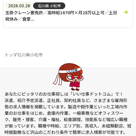
2026.03.26
石川県 小松市
玉掛クレーン要免許／高時給1670円×月28万以上可／土日
祝休み／食堂...
トップ
石川県
小松市
あなたにピッタリのお仕事探しは「いい仕事ドットコム」で！
派遣、紹介予定派遣、正社員、契約社員など、さまざまな雇用形
態の求人情報を掲載しています。製造や軽作業といった工場内作
業のお仕事をはじめ、倉庫内作業、一般事務などオフィスワー
ク、販売・接客、介護・福祉、給食調理、技能系など幅広い職種
が揃っています。職種や時給、エリア別、高収入、未経験歓迎、短
時間勤務など沢山のこだわり条件で簡単に求人検索が可能です。