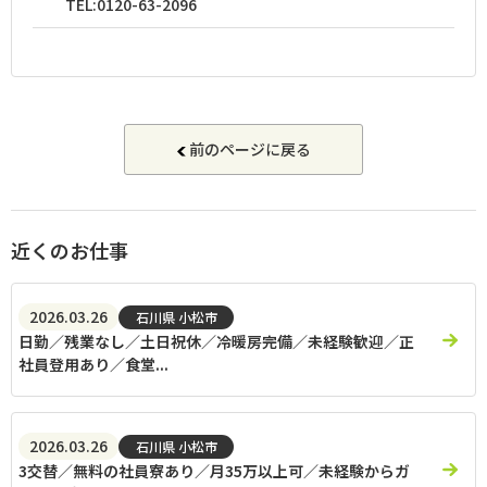
TEL:
0120-63-2096
前のページに戻る
近くのお仕事
2026.03.26
石川県 小松市
日勤／残業なし／土日祝休／冷暖房完備／未経験歓迎／正
社員登用あり／食堂...
2026.03.26
石川県 小松市
3交替／無料の社員寮あり／月35万以上可／未経験からガ