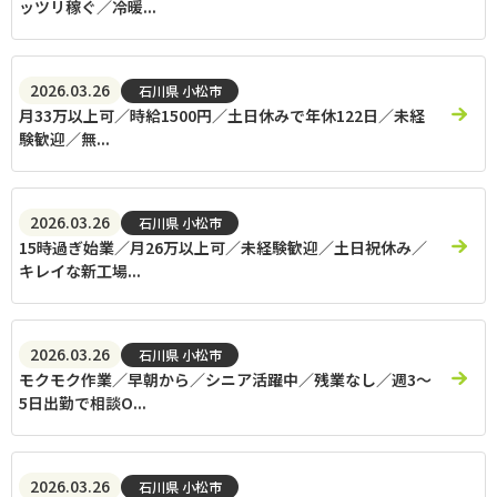
ッツリ稼ぐ／冷暖...
2026.03.26
石川県 小松市
月33万以上可／時給1500円／土日休みで年休122日／未経
験歓迎／無...
2026.03.26
石川県 小松市
15時過ぎ始業／月26万以上可／未経験歓迎／土日祝休み／
キレイな新工場...
2026.03.26
石川県 小松市
モクモク作業／早朝から／シニア活躍中／残業なし／週3～
5日出勤で相談O...
2026.03.26
石川県 小松市