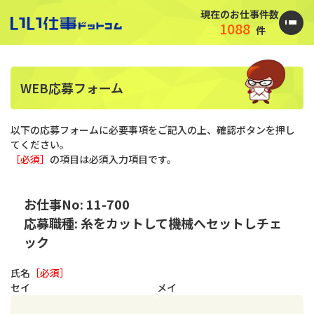
現在のお仕事件数
1088
件
WEB応募フォーム
以下の応募フォームに必要事項をご記入の上、確認ボタンを押し
てください。
［必須］
の項目は必須入力項目です。
お仕事No: 11-700
応募職種: 糸をカットして機械へセットしチェ
ック
氏名
［必須］
セイ
メイ