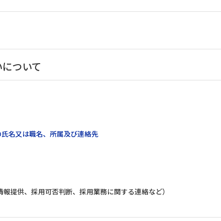
いについて
の氏名又は職名、所属及び連絡先
情報提供、採用可否判断、採用業務に関する連絡など）