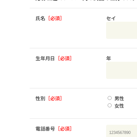
氏名
［必須］
セイ
生年月日
［必須］
年
性別
［必須］
男性
女性
電話番号
［必須］