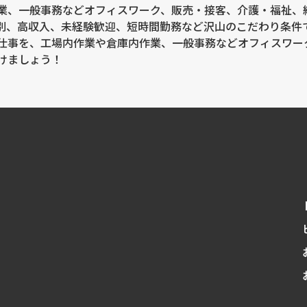
業、一般事務などオフィスワーク、販売・接客、介護・福祉、
別、高収入、未経験歓迎、短時間勤務など沢山のこだわり条件
ックス第2ビル2階
仕事を、工場内作業や倉庫内作業、一般事務などオフィスワー
けましょう！