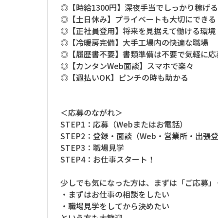
◎【時給1300円】深夜手当でしっかり稼げる
◎【土日休み】プライベートも大切にできる
◎【正社員登用】将来を見据えて働ける環境
◎【冷暖房完備】大手工場内の快適な職場
◎【履歴書不要】書類準備は不要で気軽に応
◎【カンタンWeb面談】スマホで楽々
◎【週払いOK】ピンチの時も助かる
＜応募のながれ＞
STEP1：応募（Webまたはお電話）
STEP2：登録・面談（Web・営業所・出張登
STEP3：職場見学
STEP4：お仕事スタート！
少しでも気になった方は、まずは「ご応募」
・まずはお仕事の相談をしたい
・職場見学をしてから決めたい
という方も大歓迎。