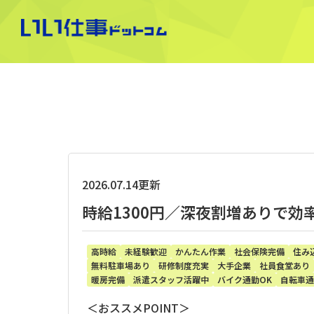
2026.07.14更新
時給1300円／深夜割増ありで
高時給
未経験歓迎
かんたん作業
社会保険完備
住み
無料駐車場あり
研修制度充実
大手企業
社員食堂あり
暖房完備
派遣スタッフ活躍中
バイク通勤OK
自転車通
＜おススメPOINT＞