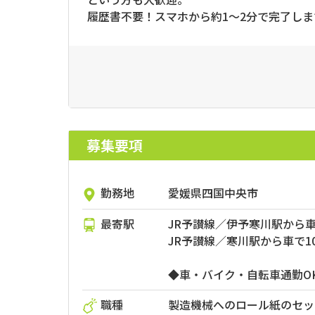
履歴書不要！スマホから約1～2分で完了しま
募集要項
勤務地
愛媛県四国中央市
最寄駅
JR予讃線／伊予寒川駅から車
JR予讃線／寒川駅から車で1
◆車・バイク・自転車通勤O
職種
製造機械へのロール紙のセッ