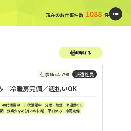
1088
現在のお仕事件数
件
印刷する
仕事No.4-798
派遣社員
み／冷暖房完備／週払いOK
40代活躍中
50代活躍中
分煙・禁煙
車通勤OK
期
残業少なめ(月20h未満)
平日休み
冷房完備