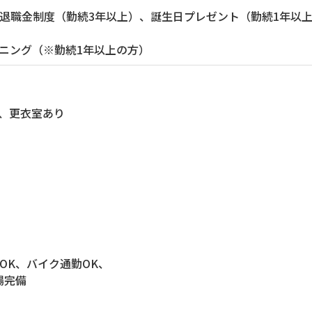
職金制度（勤続3年以上）、誕生日プレゼント（勤続1年以
ニング（※勤続1年以上の方）
、更衣室あり
K、バイク通勤OK、
場完備