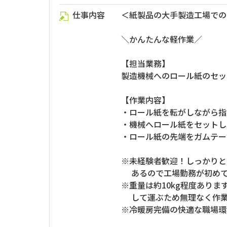
仕事内容
＜紙製品の大手製造工場での
＼かんたんな軽作業／
【担当業務】
製造機械へのロール紙のセッ
【作業内容】
・ロール紙を転がしながら指
・機械へロール紙をセットし
・ロール紙の先端をガムテー
※未経験者歓迎！しっかりと
あるので工場勤務が初めて
※重量は約10kg程度ありま
して運ぶため無理なく作業
※冷暖房完備の快適な職場環