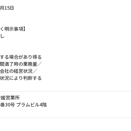
月15日
く明示事項】
し
する場合があり得る
間満了時の業務量／
会社の経営状況／
状況により判断する
愛媛営業所
番30号 プラムビル4階