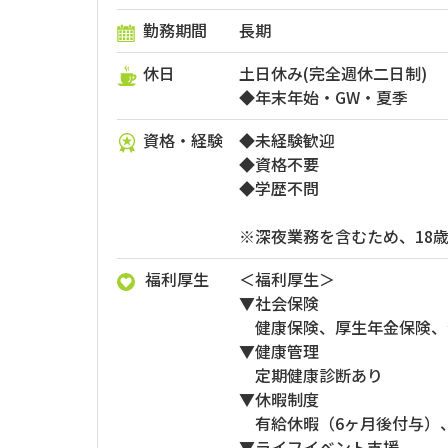
勤務期間
長期
休日
土日休み(完全週休二日制)
◆年末年始・GW・夏季
資格・経験
◆未経験歓迎
◆資格不要
◆学歴不問
※深夜業務を含むため、18
福利厚生
＜福利厚生＞
▼社会保険
健康保険、厚生年金保険、
▼健康管理
定期健康診断あり
▼休暇制度
有給休暇（6ヶ月後付与）
▼ライフイベント支援