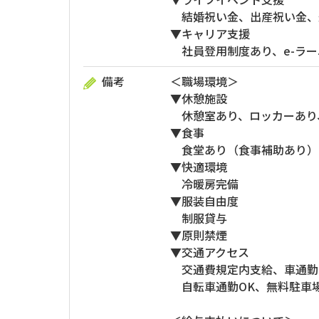
結婚祝い金、出産祝い金、退
▼キャリア支援
社員登用制度あり、e-ラー
備考
＜職場環境＞
▼休憩施設
休憩室あり、ロッカーあり
▼食事
食堂あり（食事補助あり）
▼快適環境
冷暖房完備
▼服装自由度
制服貸与
▼原則禁煙
▼交通アクセス
交通費規定内支給、車通勤O
自転車通勤OK、無料駐車