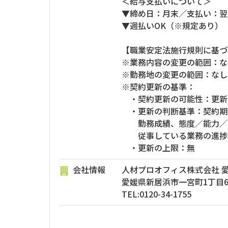
＜給与支払いについて＞
▼締め日：月末／支払い：翌
▼週払いOK（※規定あり）
【職業安定法施行規則に基づ
※業務内容の変更の範囲：な
※勤務地の変更の範囲：なし
※契約更新の基準：
・契約更新の可能性：更新
・更新の判断基準：契約期
勤務成績、態度／能力／
従事している業務の進捗
・更新の上限：無
会社情報
人材プロオフィス株式会社 
愛媛県新居浜市一宮町1丁目6
TEL:
0120-34-1755