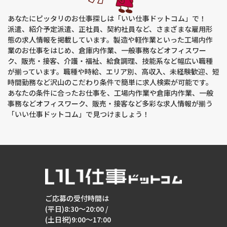
あなたにピッタリのお仕事探しは「いい仕事ドットコム」で！
派遣、紹介予定派遣、正社員、契約社員など、さまざまな雇用形
態の求人情報を掲載しています。製造や軽作業といった工場内作
業のお仕事をはじめ、倉庫内作業、一般事務などオフィスワー
ク、販売・接客、介護・福祉、給食調理、技能系など幅広い職種
が揃っています。職種や時給、エリア別、高収入、未経験歓迎、短
時間勤務など沢山のこだわり条件で簡単に求人検索が可能です。
あなたの条件に合ったお仕事を、工場内作業や倉庫内作業、一般
事務などオフィスワーク、販売・接客など多彩な求人情報が揃う
「いい仕事ドットコム」で見つけましょう！
ご応募の受付時間は
(平日)8:30～20:00 /
(土日祝)9:00～17:00