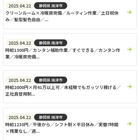
2025.04.22
静岡県 焼津市
クリーンルーム×冷暖房完備／ルーティン作業／土日祝休
み／髪型髪色自由／...
2025.04.22
静岡県 焼津市
時給1300円／カンタン補助作業／すぐできる／カンタン作
業／冷暖房完備...
2025.04.22
静岡県 焼津市
時給2000円×月41万以上可／未経験でもガッツリ稼げる／
正社員登用制...
2025.04.22
静岡県 焼津市
時給1230円／午後から／シフト制×平日休み／実働7時間
×残業なし／週...