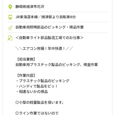
静岡県焼津市花沢
JR東海道本線／焼津駅より自転車6分
自動車用照明部品のピッキング・検品作業
＜自動車ライト部品製造工場でのお仕事＞
＼＼エアコン完備！年中快適！／／
【担当業務】
自動車用プラスチック製品のピッキング、検査作業
【作業内容】
・プラスチック製品のピッキング
・ハンディで製品をピッ！
・相違ないかの検品
◎小型の軽量製品を扱います。
◎ライン作業ではないので