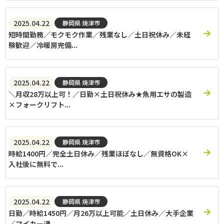
2025.04.22
静岡県 焼津市
短時間勤務／モクモク作業／残業なし／土日祝休み／未経
験歓迎／冷暖房完備...
2025.04.22
静岡県 焼津市
＼月収28万以上可！／日勤×土日祝休み★魚用エサの製造
×フォークリフト...
2025.04.22
静岡県 焼津市
時給1400円／完全土日休み／残業ほぼなし／無資格OK×
入社後に無料で...
2025.04.22
静岡県 焼津市
日勤／時給1450円／月26万以上可能／土日休み／大手企業
／マイカー通...