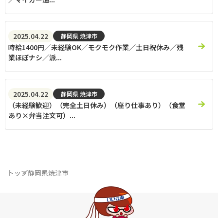
2025.04.22
静岡県 焼津市
時給1400円／未経験OK／モクモク作業／土日祝休み／残
業ほぼナシ／派...
2025.04.22
静岡県 焼津市
（未経験歓迎）（完全土日休み）（座り仕事あり）（食堂
あり×弁当注文可）...
トップ
静岡県
焼津市