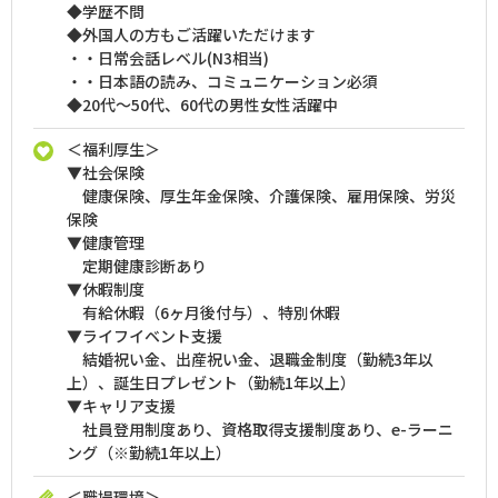
◆学歴不問
◆外国人の方もご活躍いただけます
・・日常会話レベル(N3相当)
・・日本語の読み、コミュニケーション必須
◆20代～50代、60代の男性女性活躍中
＜福利厚生＞
▼社会保険
健康保険、厚生年金保険、介護保険、雇用保険、労災
保険
▼健康管理
定期健康診断あり
▼休暇制度
有給休暇（6ヶ月後付与）、特別休暇
▼ライフイベント支援
結婚祝い金、出産祝い金、退職金制度（勤続3年以
上）、誕生日プレゼント（勤続1年以上）
▼キャリア支援
社員登用制度あり、資格取得支援制度あり、e-ラーニ
ング（※勤続1年以上）
＜職場環境＞