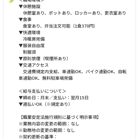
▼休憩施設
休憩室あり、ポットあり、ロッカーあり、更衣室あり
▼食事
食堂あり、弁当注文可能（1食370円）
▼快適環境
冷暖房完備
▼服装自由度
制服貸
▼原則禁煙（喫煙所あり）
▼交通アクセス
交通費規定内支給、車通勤OK、バイク通勤OK、自転
車通勤OK、無料駐車場完備
＜給与支払いについて＞
▼締め日：月末／支払い：翌月15日
▼週払いOK（※規定あり）
【職業安定法施行規則に基づく明示事項】
※業務内容の変更の範囲：なし
※勤務地の変更の範囲：なし
※契約更新の基準：