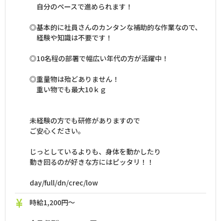
自分のペースで進められます！
◎基本的に社員さんのカンタンな補助的な作業なので、
経験や知識は不要です！
◎10名程の部署で幅広い年代の方が活躍中！
◎重量物は殆どありません！
重い物でも最大10ｋｇ
未経験の方でも研修がありますので
ご安心ください。
じっとしているよりも、身体を動かしたり
動き回るのが好きな方にはピッタリ！！
day/full/dn/crec/low
時給1,200円～