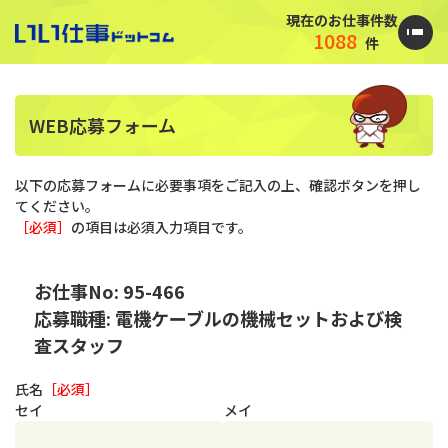
現在のお仕事件数
1088
件
WEB応募フォーム
以下の応募フォームに必要事項をご記入の上、確認ボタンを押し
てください。
［必須］
の項目は必須入力項目です。
お仕事No: 95-466
応募職種: 電機ケーブルの機械セットおよび検
査スタッフ
氏名
［必須］
セイ
メイ