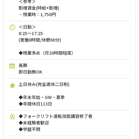
＜参考＞
割増賃金(時給+割増)
・残業時：1,750円
＜日勤＞
8:25～17:25
(実働8時間/休憩60分)
◆残業多め（月20時間程度）
長期
即日勤務OK
土日休み(完全週休二日制)
◆年末年始・GW・夏季
◆年間休日113日
◆フォークリフト運転技能講習修了者
◆未経験者歓迎
◆学歴不問