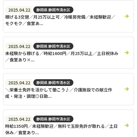
2025.04.22
静岡県 静岡市清水区
稼げる3交替／月25万以上可／冷暖房完備／未経験歓迎／
モクモク／食堂あ...
2025.04.22
静岡県 静岡市清水区
未経験から稼げる／時給1600円／月25万以上／土日祝休み
／食堂あり×...
2025.04.22
静岡県 静岡市清水区
＼栄養士免許を活かして働こう♪／介護施設での献立作
成・発注・調理◎日勤...
2025.04.22
静岡県 静岡市清水区
時給1350円／未経験歓迎／無料で玉掛免許が取れる／土日
休み／食堂あり...