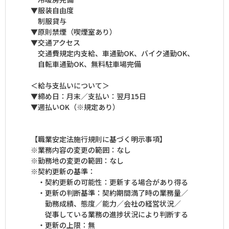
▼服装自由度
制服貸与
▼原則禁煙（喫煙室あり）
▼交通アクセス
交通費規定内支給、車通勤OK、バイク通勤OK、
自転車通勤OK、無料駐車場完備
＜給与支払いについて＞
▼締め日：月末／支払い：翌月15日
▼週払いOK（※規定あり）
【職業安定法施行規則に基づく明示事項】
※業務内容の変更の範囲：なし
※勤務地の変更の範囲：なし
※契約更新の基準：
・契約更新の可能性：更新する場合があり得る
・更新の判断基準：契約期間満了時の業務量／
勤務成績、態度／能力／会社の経営状況／
従事している業務の進捗状況により判断する
・更新の上限：無