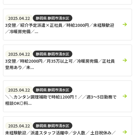
2025.04.22
静岡県 静岡市清水区
3交替／紹介予定派遣×正社員／時給2000円／未経験歓迎
／冷暖房完備／...
2025.04.22
静岡県 静岡市清水区
3交替／時給2000円／月35万以上可／冷暖房完備／正社員
登用あり／未...
2025.04.22
静岡県 静岡市清水区
＼＼カンタン調理補助で時給1200円！／／週3～5日勤務で
相談OK◎料...
2025.04.22
静岡県 静岡市清水区
未経験歓迎／派遣スタッフ活躍中／少人数／ 土日祝休み／