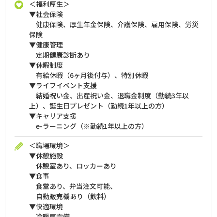
＜福利厚生＞
▼社会保険
健康保険、厚生年金保険、介護保険、雇用保険、労災
保険
▼健康管理
定期健康診断あり
▼休暇制度
有給休暇（6ヶ月後付与）、特別休暇
▼ライフイベント支援
結婚祝い金、出産祝い金、退職金制度（勤続3年以
上）、誕生日プレゼント（勤続1年以上の方）
▼キャリア支援
e-ラーニング（※勤続1年以上の方）
＜職場環境＞
▼休憩施設
休憩室あり、ロッカーあり
▼食事
食堂あり、弁当注文可能、
自動販売機あり（飲料）
▼快適環境
冷暖房完備