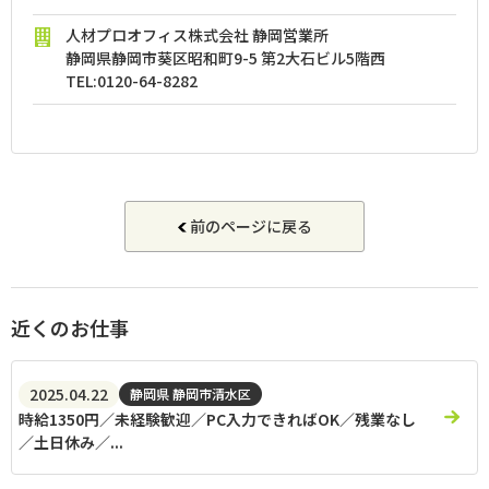
人材プロオフィス株式会社 静岡営業所
静岡県静岡市葵区昭和町9-5 第2大石ビル5階西
TEL:
0120-64-8282
前のページに戻る
近くのお仕事
2025.04.22
静岡県 静岡市清水区
時給1350円／未経験歓迎／PC入力できればOK／残業なし
／土日休み／...