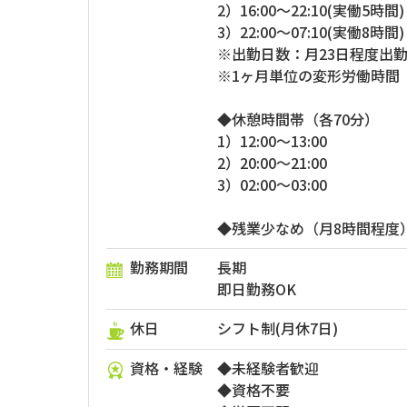
2）16:00～22:10(実働5時間)
3）22:00～07:10(実働8時間)
※出勤日数：月23日程度出
※1ヶ月単位の変形労働時間
◆休憩時間帯（各70分）
1）12:00～13:00
2）20:00～21:00
3）02:00～03:00
◆残業少なめ（月8時間程度
勤務期間
長期
即日勤務OK
休日
シフト制(月休7日)
資格・経験
◆未経験者歓迎
◆資格不要