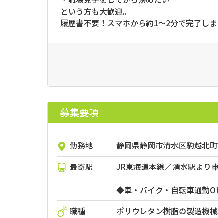
という方も大歓迎。
履歴書不要！スマホから約1～2分で完了しま
募集要項
勤務地
静岡県静岡市清水区駒越北町1
最寄駅
JR東海道本線／清水駅より車
◆車・バイク・自転車通勤O
職種
ポリウレタン樹脂の製造機械