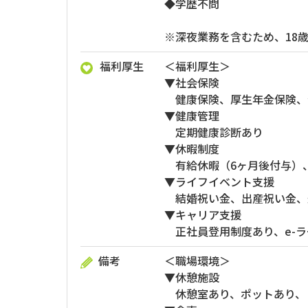
◆学歴不問
※深夜業務を含むため、18
福利厚生
＜福利厚生＞
▼社会保険
健康保険、厚生年金保険、
▼健康管理
定期健康診断あり
▼休暇制度
有給休暇（6ヶ月後付与）
▼ライフイベント支援
結婚祝い金、出産祝い金、退
▼キャリア支援
正社員登用制度あり、e-ラ
備考
＜職場環境＞
▼休憩施設
休憩室あり、ポットあり、