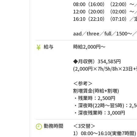
08:00（16:00）（22:00
12:00（20:00）（02:00
16:10（22:10）（07:1
aad／three／full／1500～
給与
時給2,000円～
◆月収例）354,585円
(2,000円×7h/5h/8h×23日
＜参考＞
割増賃金(時給+割増)
・残業時：2,500円
・深夜時(22時～翌5時)：2,5
・深夜残業時：3,000円
勤務時間
＜3交替＞
1）08:00～16:10(実働7時間)