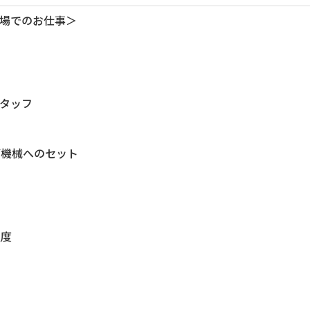
場でのお仕事＞
タッフ
び機械へのセット
程度