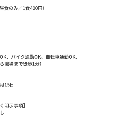
食のみ／1食400円）
K、バイク通勤OK、自転車通勤OK、
ら職場まで徒歩1分）
月15日
く明示事項】
し