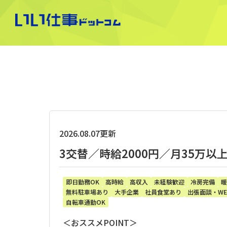
2026.08.07更新
3交替／時給2000円／月35万
即日勤務OK
高時給
高収入
未経験歓迎
冷房完備
暖
無料駐車場あり
大手企業
社員食堂あり
出張面談・WE
自転車通勤OK
＜おススメPOINT＞