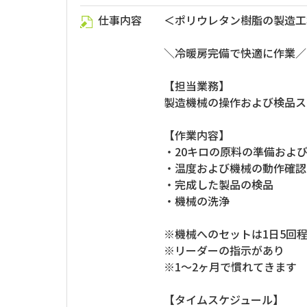
仕事内容
＜ポリウレタン樹脂の製造工
＼冷暖房完備で快適に作業／
【担当業務】
製造機械の操作および検品ス
【作業内容】
・20キロの原料の準備およ
・温度および機械の動作確認
・完成した製品の検品
・機械の洗浄
※機械へのセットは1日5回
※リーダーの指示があり
※1～2ヶ月で慣れてきます
【タイムスケジュール】