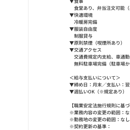
▼食事
食堂あり、弁当注文可能（昼
▼快適環境
冷暖房完備
▼服装自由度
制服貸与
▼原則禁煙（喫煙所あり）
▼交通アクセス
交通費規定内支給、車通勤O
無料駐車場完備（駐車場か
＜給与支払いについて＞
▼締め日：月末／支払い：翌
▼週払いOK（※規定あり）
【職業安定法施行規則に基づ
※業務内容の変更の範囲：な
※勤務地の変更の範囲：なし
※契約更新の基準：