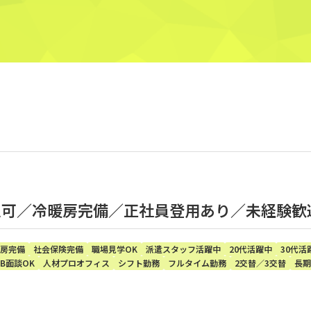
以上可／冷暖房完備／正社員登用あり／未経験歓
房完備
社会保険完備
職場見学OK
派遣スタッフ活躍中
20代活躍中
30代活
B面談OK
人材プロオフィス
シフト勤務
フルタイム勤務
2交替／3交替
長期