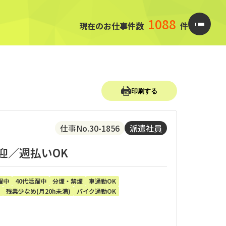
1088
現在のお仕事件数
件
印刷する
仕事No.30-1856
派遣社員
迎／週払いOK
躍中
40代活躍中
分煙・禁煙
車通勤OK
残業少なめ(月20h未満)
バイク通勤OK